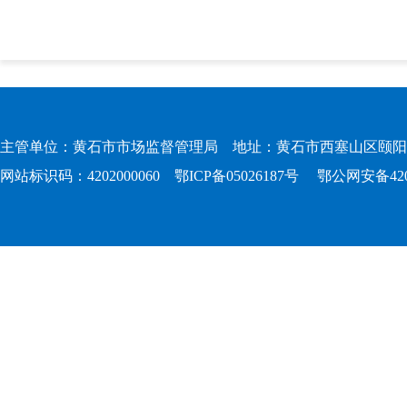
主管单位：黄石市市场监督管理局 地址：黄石市西塞山区颐阳路167
网站标识码：4202000060
鄂ICP备05026187号
鄂公网安备4202