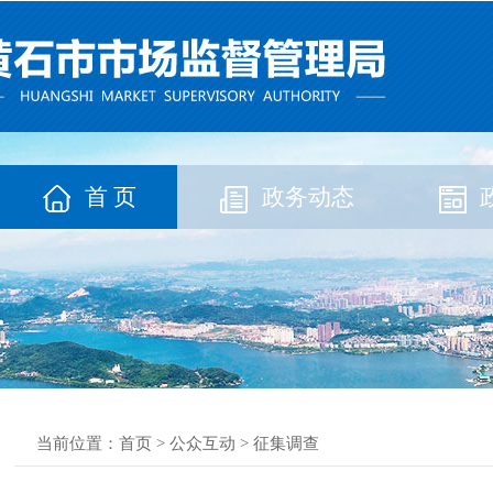
首 页
政务动态
当前位置：
首页
>
公众互动
>
征集调查