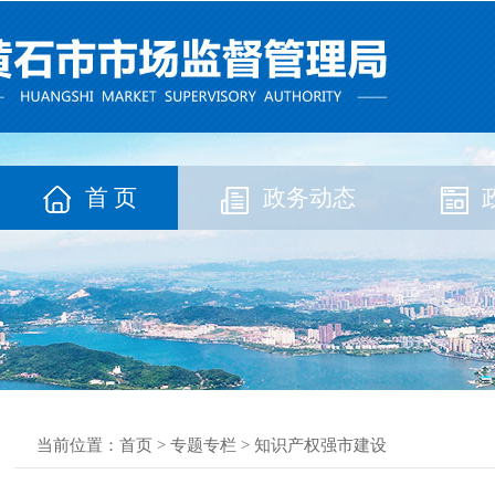
首 页
政务动态
当前位置：
首页
>
专题专栏
>
知识产权强市建设