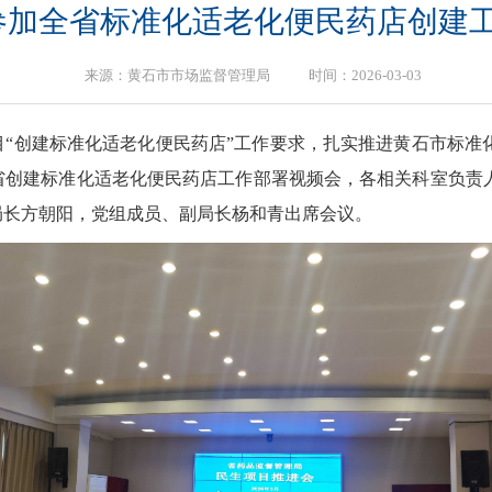
参加全省标准化适老化便民药店创建
来源：黄石市市场监督管理局 时间：2026-03-03
项目“创建标准化适老化便民药店”工作要求，扎实推进黄石市标准
省创建标准化适老化便民药店工作部署视频会，各相关科室负责
局长方朝阳，党组成员、副局长杨和青出席会议。