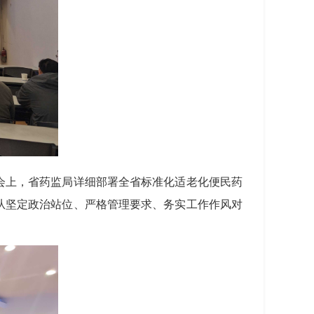
会上，省药监局详细部署全省标准化适老化便民药
从坚定政治站位、严格管理要求、务实工作作风对