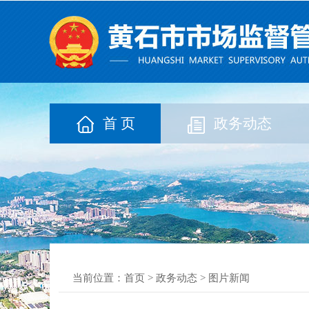
首 页
政务动态
当前位置：
首页
>
政务动态
>
图片新闻