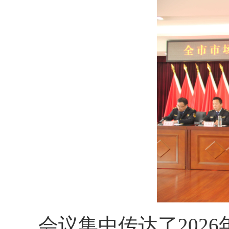
会议集中传达了202