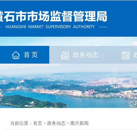
首 页
政务动态
当前位置：
首页
>
政务动态
>
图片新闻