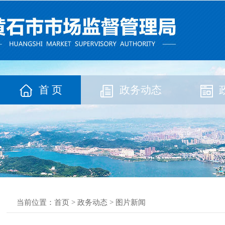
首 页
政务动态
当前位置：
首页
>
政务动态
>
图片新闻