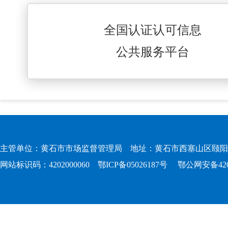
全国认证认可信息
公共服务平台
主管单位：黄石市市场监督管理局 地址：黄石市西塞山区颐阳路167
网站标识码：4202000060
鄂ICP备05026187号
鄂公网安备4202