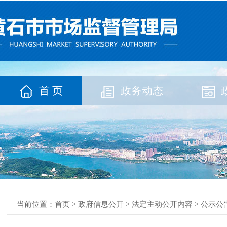
首 页
政务动态
当前位置：
首页
>
政府信息公开
>
法定主动公开内容
>
公示公