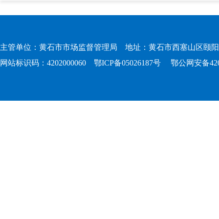
主管单位：黄石市市场监督管理局 地址：黄石市西塞山区颐阳路167
网站标识码：4202000060
鄂ICP备05026187号
鄂公网安备4202