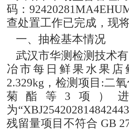
码：92420281MA4
查处置工作已完成，现
一、抽检基本情况
武汉市华测检测技术有
冶市每日鲜果水果店鲜
2.329kg，检测项目
菊酯等3项）
为“XBJ254202814
残留量项目不符合 GB 2