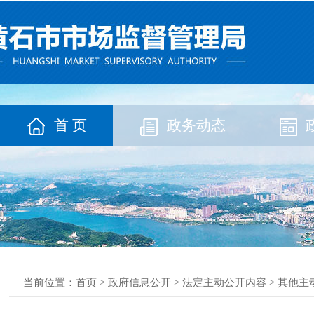
首 页
政务动态
当前位置：
首页
>
政府信息公开
>
法定主动公开内容
>
其他主