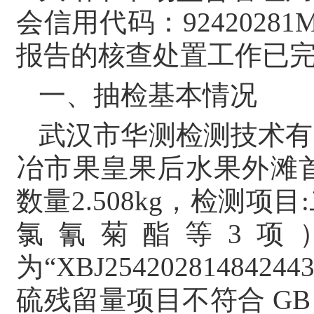
会信用代码：9242028
报告的核查处置工作已
一、抽检基本情况
武汉市华测检测技术有
冶市果皇果后水果外滩首府
数量2.508kg，检测
氯氰菊酯等3项
为“XBJ254202814
硫残留量项目不符合 GB 