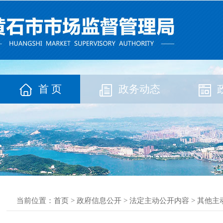
首 页
政务动态
当前位置：
首页
>
政府信息公开
>
法定主动公开内容
>
其他主