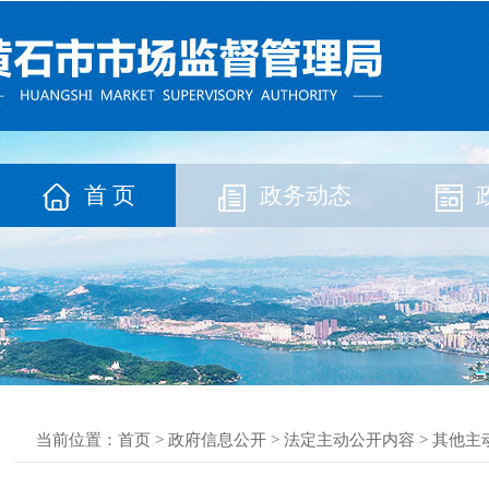
首 页
政务动态
当前位置：
首页
>
政府信息公开
>
法定主动公开内容
>
其他主