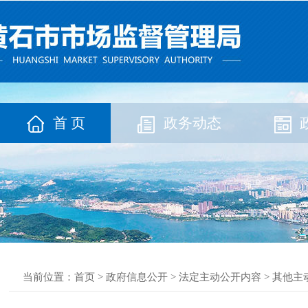
首 页
政务动态
当前位置：
首页
>
政府信息公开
>
法定主动公开内容
>
其他主