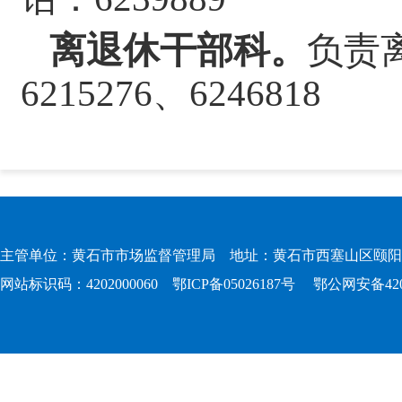
离退休干部科。
负责
6215276、
6246818
主管单位：黄石市市场监督管理局 地址：黄石市西塞山区颐阳路167
网站标识码：4202000060
鄂ICP备05026187号
鄂公网安备4202