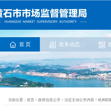
首 页
政务动态
当前位置：
首页
>
政府信息公开
>
法定主动公开内容
>
机构职