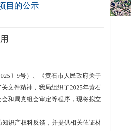
项项目的公示
运用
025〕9号）
、《黄石市人民政府关于
有关文件精神
，我局组织了
2025年黄石
公会和局党组会审定等程序，现将拟立
管局知识产权科反馈，并提供相关佐证材