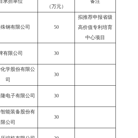
目承担单位
备注
（万元）
拟推荐申报省级
特殊钢有限公司
50
高价值专利培育
中心项目
牌有限公司
30
华化学股份有限公
30
司
兴隆电子有限公司
30
华智能装备股份有
30
限公司