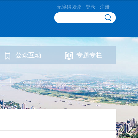
无障碍阅读
登录
注册
公众互动
专题专栏