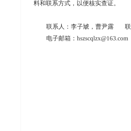
料和联系方式，以便核实查证。
联系人：李子虓，曹尹露 联系电话
电子邮箱：hszscqlzx@163.com