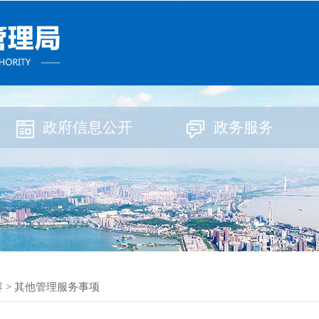
政府信息公开
政务服务
容
>
其他管理服务事项