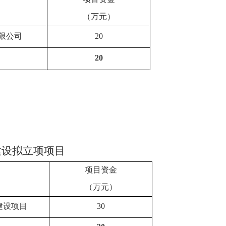
（万元）
限公司
20
20
建设拟立项项目
项目资金
（万元）
建设项目
30