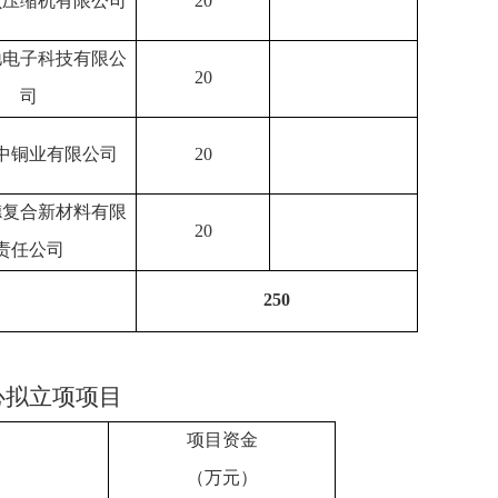
贝压缩机有限公司
20
驰电子科技有限公
2
0
司
中铜业有限公司
20
德复合新材料有限
20
责任公司
250
心拟立项项目
项目资金
（万元）