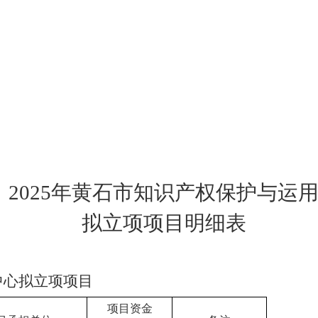
2025年黄石市知识产权保护与运
拟立项项目明细表
中心拟立项项目
项目资金