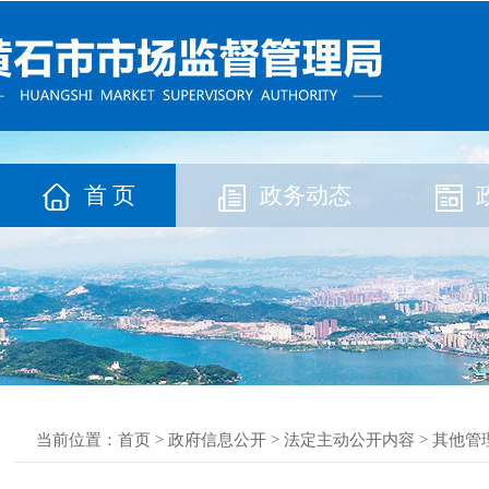
首 页
政务动态
当前位置：
首页
>
政府信息公开
>
法定主动公开内容
>
其他管