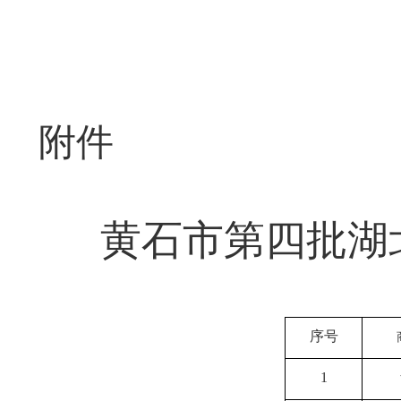
附件
黄石市
第四批
湖
序号
1