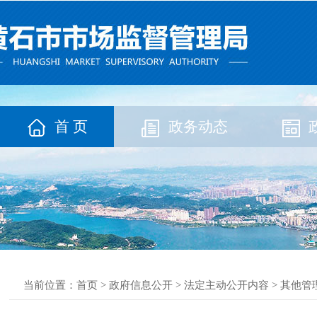
首 页
政务动态
当前位置：
首页
>
政府信息公开
>
法定主动公开内容
>
其他管