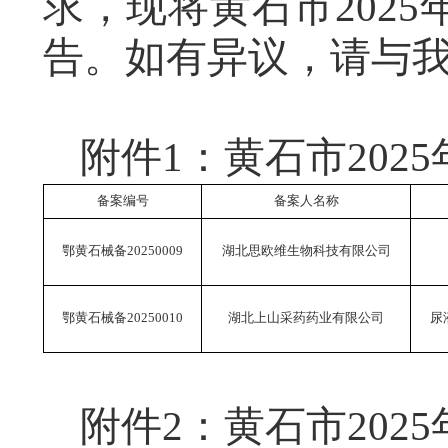
求，现将
黄石
市
202
5
告。
如有异议，请与
附件
1
：
黄石市
202
5
备案编号
备案人名称
鄂黄石械备20250009
湖北思欧维生物科技有限公司
鄂黄石械备20250010
湖北上山采药药业有限公司
尿
附件2：黄石市20