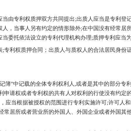
应当由专利权质押双方共同提出;出质人应当是专利登
权人，当事人另有约定的情形除外;在中国没有经常居
应当委托依法设立的专利代理机构办理;质押专利应当
表;专利权质押合同；出质人与质权人的合法居民身份
登记簿”中记载的全体专利权利人,或者是其中的部分专
专利申请权或者专利权的共有人对权利的行使没有约定
人，应当根据被授权的范围进行专利实施许可;许可人
有经常居所或者营业所的外国人、外国企业或者外国其