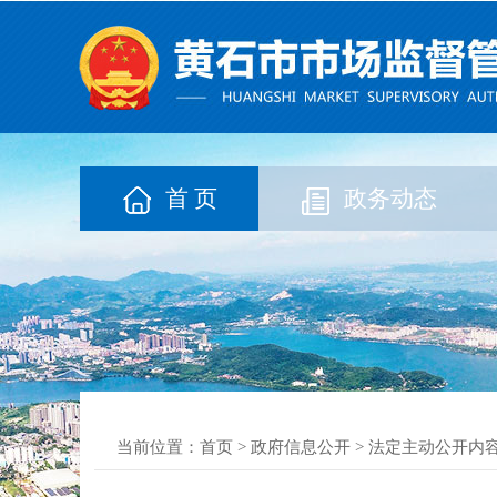
首 页
政务动态
当前位置：
首页
>
政府信息公开
>
法定主动公开内