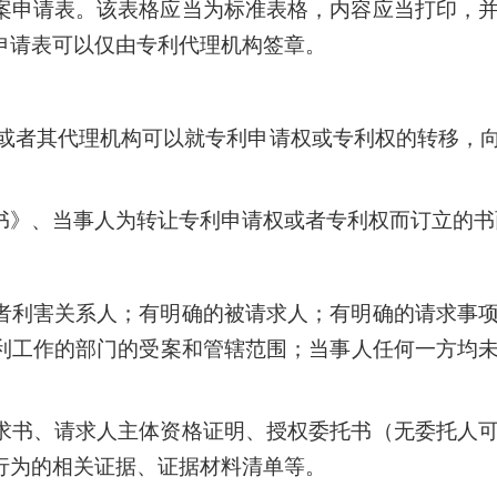
案申请表。该表格应当为标准表格，内容应当打印，
申请表可以仅由专利代理机构签章。
人或者其代理机构可以就专利申请权或专利权的转移，
书》、当事人为转让专利申请权或者专利权而订立的书
者利害关系人；有明确的被请求人；有明确的请求事
利工作的部门的受案和管辖范围；当事人任何一方均
求书、请求人主体资格证明、授权委托书（无委托人
行为的相关证据、证据材料清单等。