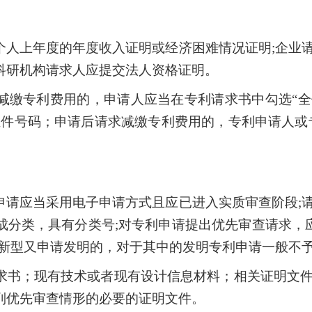
个人上年度的年度收入证明或经济困难情况证明;企业
科研机构请求人应提交法人资格证明。
减缴专利费用的，申请人应当在专利请求书中勾选“
证件号码；申请后请求减缴专利费用的，专利申请人或
申请应当采用电子申请方式且应已进入实质审查阶段;
分类，具有分类号;对专利申请提出优先审查请求，应
用新型又申请发明的，对于其中的发明专利申请一般不
求书；现有技术或者现有设计信息材料；相关证明文
列优先审查情形的必要的证明文件。