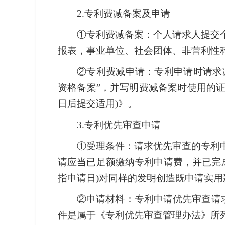
2.专利费减备案及申请
①专利费减备案：个人请求人提交
报表，事业单位、社会团体、非营利性
②专利费减申请：专利申请时请求
资格备案”，并写明费减备案时使用的
日后提交适用)》。
3.专利优先审查申请
①受理条件：请求优先审查的专利
请应当已足额缴纳专利申请费，并已完成
指申请日)对同样的发明创造既申请实
②申请材料：专利申请优先审查请
件是属于《专利优先审查管理办法》所