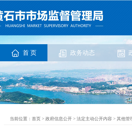
首 页
政务动态
当前位置：
首页
>
政府信息公开
>
法定主动公开内容
>
其他管