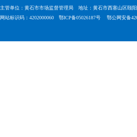
主管单位：黄石市市场监督管理局 地址：黄石市西塞山区颐阳路167
网站标识码：4202000060
鄂ICP备05026187号
鄂公网安备4202