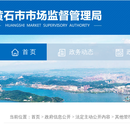
首 页
政务动态
当前位置：
首页
>
政府信息公开
>
法定主动公开内容
>
其他管