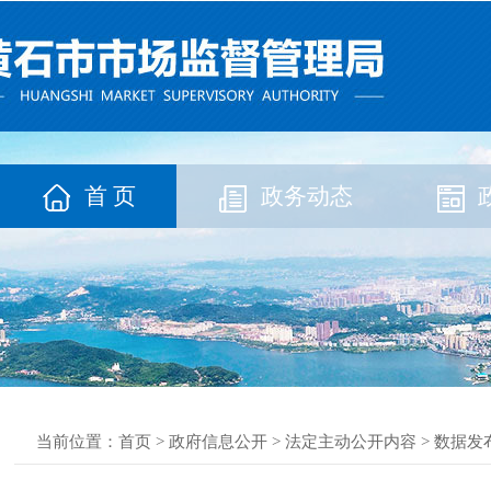
首 页
政务动态
当前位置：
首页
>
政府信息公开
>
法定主动公开内容
>
数据发