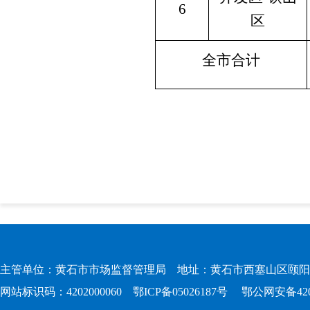
6
区
全市合计
主管单位：黄石市市场监督管理局 地址：黄石市西塞山区颐阳路167
网站标识码：4202000060
鄂ICP备05026187号
鄂公网安备4202