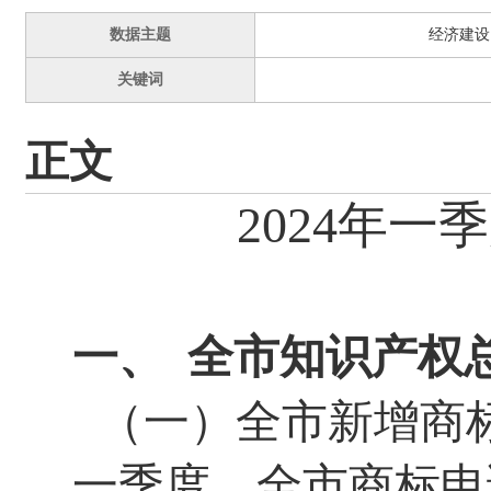
数据主题
经济建设
关键词
正文
20
24
年
一季
一、
全市知识产权
（一）全市新增商
一季度，
全市
商标申