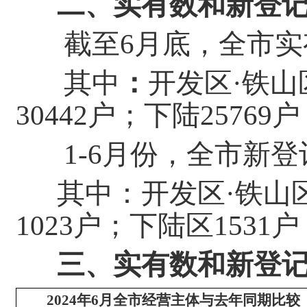
二、
实有数和
新登
截至
6月
底，全市实
其中
：
开发区·铁山
30442
户；下陆25769
1-6月份，
全市新登
其中：开发区·铁山
1023户
；下陆区
1531户
三、
实有数和新登
2024年6月全市经营主体与去年同期比较