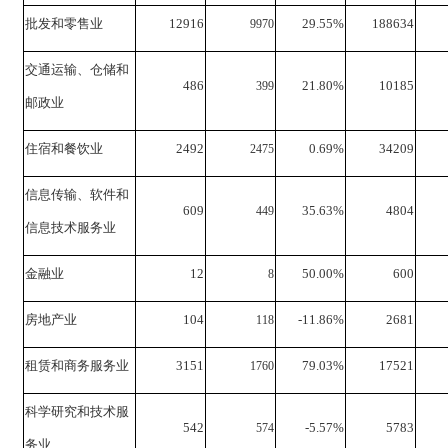
批发和零售业
12916
29.55%
188634
9970
交通运输、仓储和
486
21.80%
10185
399
邮政业
住宿和餐饮业
2492
0.69%
34209
2475
信息传输、软件和
609
35.63%
4804
449
信息技术服务业
金融业
12
50.00%
600
8
房地产业
104
-11.86%
2681
118
租赁和商务服务业
3151
79.03%
17521
1760
科学研究和技术服
542
-5.57%
5783
574
务业