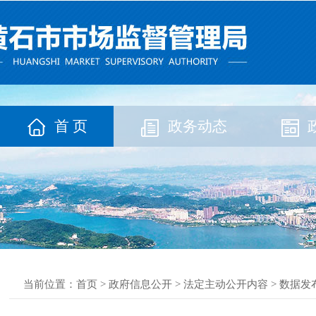
首 页
政务动态
当前位置：
首页
>
政府信息公开
>
法定主动公开内容
>
数据发