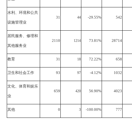
水利、环境和公共
31
-29.55%
542
44
设施管理业
居民服务、修理和
2110
73.81%
28714
1214
其他服务业
教育
31
72.22%
658
18
卫生和社会工作
93
-4.12%
1032
97
文化、体育和娱乐
659
56.90%
4023
420
业
其他
0
-100.00%
777
3