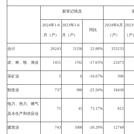
新登记情况
2024年1-6
2023年1-6
2024年6月
202
同比
月（户）
月（户）
（户）
（户
合计
26243
22.88%
355233
21356
农、林、牧、渔业
1451
-17.65%
22475
1762
采矿业
5
-16.67%
596
6
制造业
737
-25.56%
18438
990
电力、热力、燃气
71
73.17%
812
41
及水生产和供应业
建筑业
743
-26.29%
12749
1008