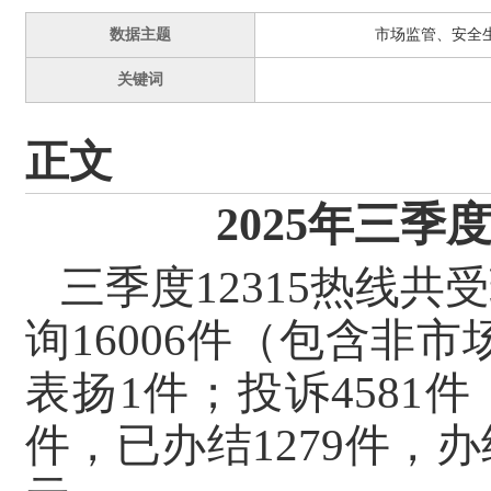
数据主题
市场监管、安全
关键词
正文
2025年三季
三季度12315热线共
询16006件（包含
非市
表扬1件；投诉4581件
件，已办结1279件，办