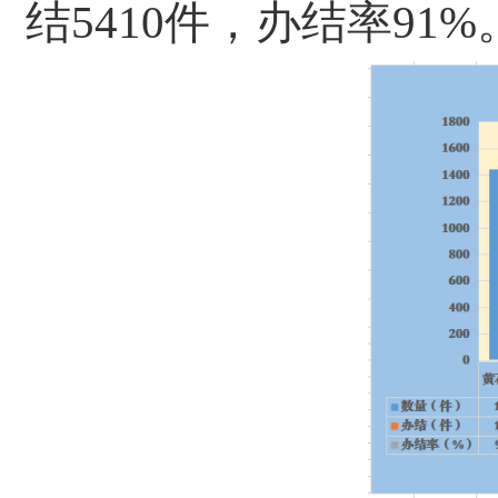
结5410件，办结率91