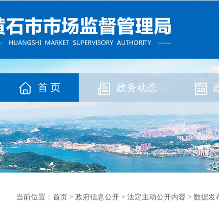
首 页
政务动态
当前位置：
首页
>
政府信息公开
>
法定主动公开内容
>
数据发