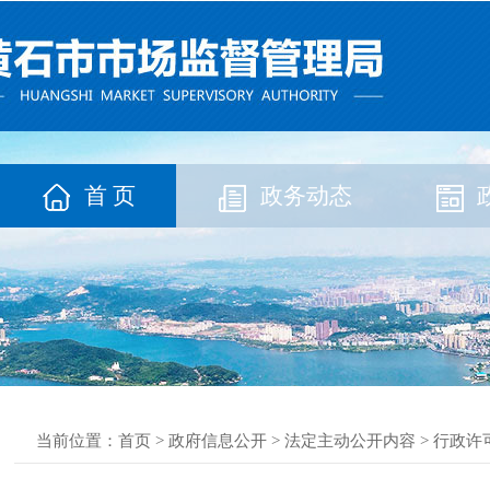
首 页
政务动态
当前位置：
首页
>
政府信息公开
>
法定主动公开内容
>
行政许