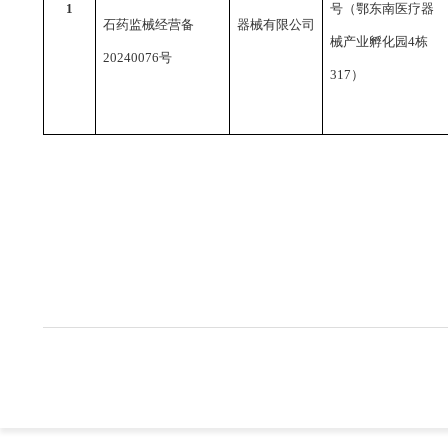
1
号（鄂东南医疗器
石药监械经营备
器械有限公司
械产业孵化园4栋
20240076号
317）