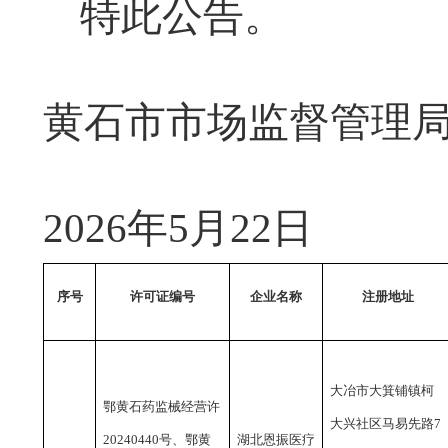
特此公告。
黄石市市场监督管理
2026年5月22日
序号
许可证编号
企业名称
注册地址
大冶市大箕铺镇柯
鄂黄石药监械经营许
大兴社区马易先路
7
20240440号、鄂黄
湖北恩振医疗