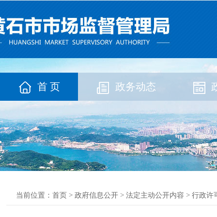
首 页
政务动态
当前位置：
首页
>
政府信息公开
>
法定主动公开内容
>
行政许