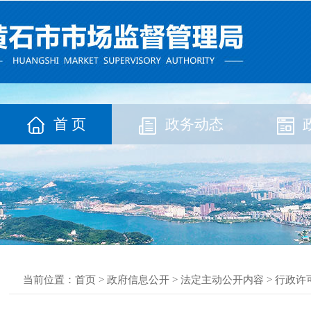
首 页
政务动态
当前位置：
首页
>
政府信息公开
>
法定主动公开内容
>
行政许