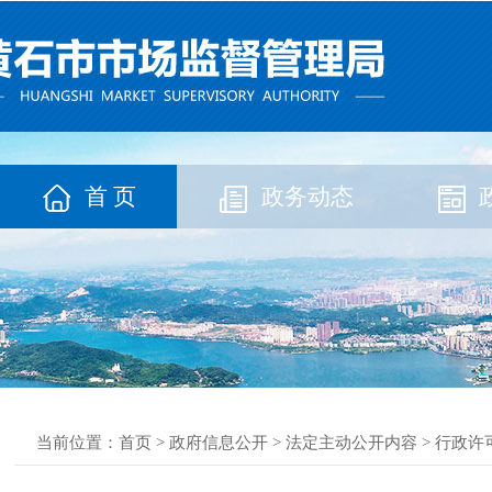
首 页
政务动态
当前位置：
首页
>
政府信息公开
>
法定主动公开内容
>
行政许