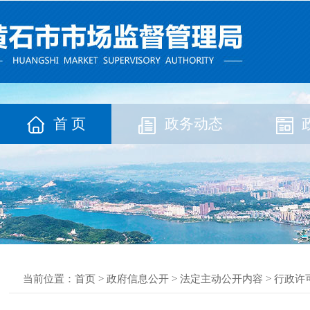
首 页
政务动态
当前位置：
首页
>
政府信息公开
>
法定主动公开内容
>
行政许