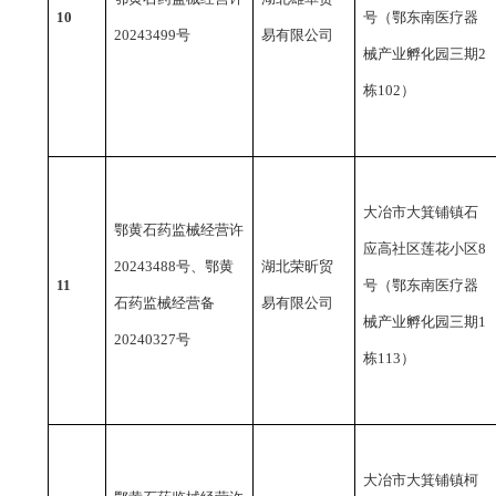
10
号（鄂东南医疗器
20243499号
易有限公司
械产业孵化园三期2
栋102）
大冶市大箕铺镇石
鄂黄石药监械经营许
应高社区莲花小区
8
20243488号、鄂黄
湖北荣昕贸
11
号（鄂东南医疗器
石药监械经营备
易有限公司
械产业孵化园三期1
20240327号
栋113）
大冶市大箕铺镇柯