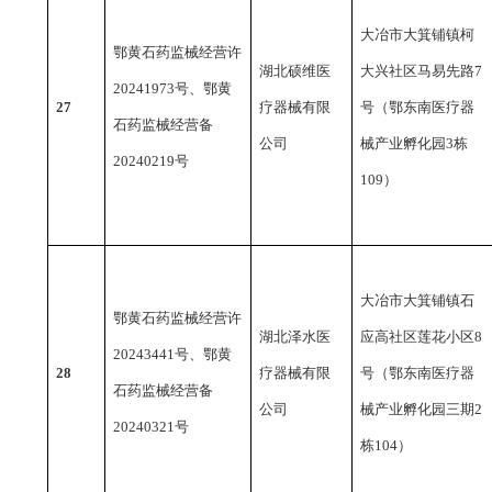
大冶市大箕铺镇柯
鄂黄石药监械经营许
湖北硕维医
大兴社区马易先路
7
20241973号、鄂黄
27
疗器械有限
号（鄂东南医疗器
石药监械经营备
公司
械产业孵化园3栋
20240219号
109）
大冶市大箕铺镇石
鄂黄石药监械经营许
湖北泽水医
应高社区莲花小区
8
20243441号、鄂黄
28
疗器械有限
号（鄂东南医疗器
石药监械经营备
公司
械产业孵化园三期2
20240321号
栋104）