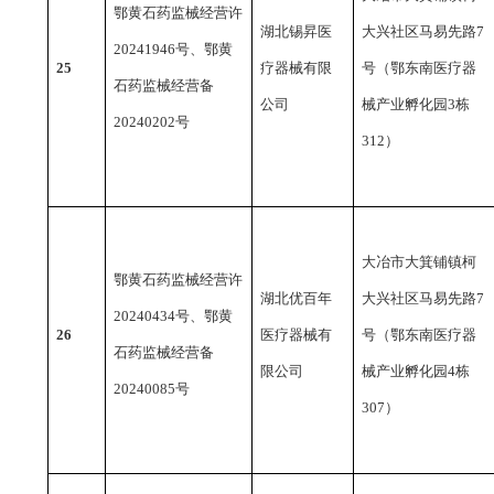
鄂黄石药监械经营许
湖北锡昇医
大兴社区马易先路
7
20241946号、鄂黄
25
疗器械有限
号（鄂东南医疗器
石药监械经营备
公司
械产业孵化园3栋
20240202号
312）
大冶市大箕铺镇柯
鄂黄石药监械经营许
湖北优百年
大兴社区马易先路
7
20240434号、鄂黄
26
医疗器械有
号（鄂东南医疗器
石药监械经营备
限公司
械产业孵化园4栋
20240085号
307）