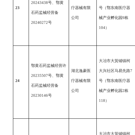
20243438号、鄂黄
23
疗器械有限
号（鄂东南医疗器
石药监械经营备
公司
械产业孵化园9栋
20240272号
104）
大冶市大箕铺镇柯
鄂黄石药监械经营许
湖北逸豪医
大兴社区马易先路
7
20235507号、鄂黄
24
疗器械有限
号（鄂东南医疗器
石药监械经营备
公司
械产业孵化园2栋
20230146号
118）
大冶市大箕铺镇柯