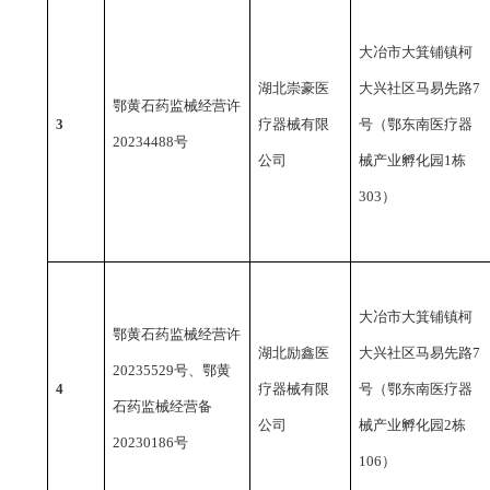
大冶市大箕铺镇柯
湖北崇豪医
大兴社区马易先路
7
鄂黄石药监械经营许
3
疗器械有限
号（鄂东南医疗器
20234488号
公司
械产业孵化园1栋
303）
大冶市大箕铺镇柯
鄂黄石药监械经营许
湖北励鑫医
大兴社区马易先路
7
20235529号、鄂黄
4
疗器械有限
号（鄂东南医疗器
石药监械经营备
公司
械产业孵化园2栋
20230186号
106）