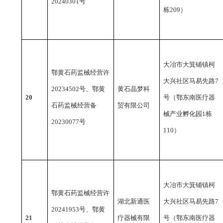
20240301号
栋209）
大冶市大箕铺镇柯
鄂黄石药监械经营许
大兴社区马易先路
7
20234502号、鄂黄
黄石晶梦科
20
号（鄂东南医疗器
石药监械经营备
贸有限公司
械产业孵化园1栋
20230077号
110）
大冶市大箕铺镇柯
鄂黄石药监械经营许
湖北新通医
大兴社区马易先路
7
20241953号、鄂黄
21
疗器械有限
号（鄂东南医疗器