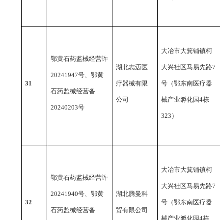
大冶市大箕铺镇柯
鄂黄石药监械经营许
湖北志迈医
大兴社区马易先路
7
20241947号、鄂黄
31
疗器械有限
号（鄂东南医疗器
石药监械经营备
公司
械产业孵化园4栋
20240203号
323）
大冶市大箕铺镇柯
鄂黄石药监械经营许
大兴社区马易先路
7
20241940号、鄂黄
湖北腾曼科
32
号（鄂东南医疗器
石药监械经营备
贸有限公司
械产业孵化园4栋