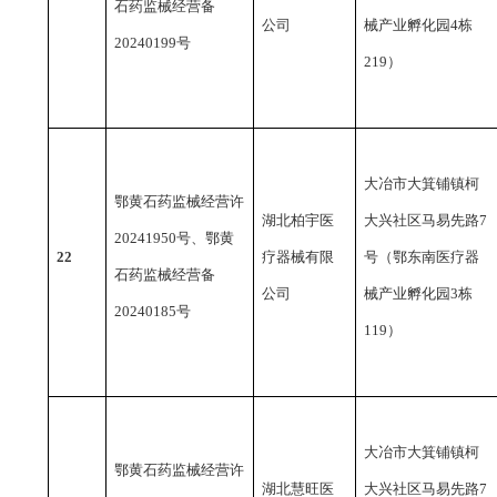
石药监械经营备
公司
械产业孵化园4栋
20240199号
219）
大冶市大箕铺镇柯
鄂黄石药监械经营许
湖北柏宇医
大兴社区马易先路
7
20241950号、鄂黄
22
疗器械有限
号（鄂东南医疗器
石药监械经营备
公司
械产业孵化园3栋
20240185号
119）
大冶市大箕铺镇柯
鄂黄石药监械经营许
湖北慧旺医
大兴社区马易先路
7