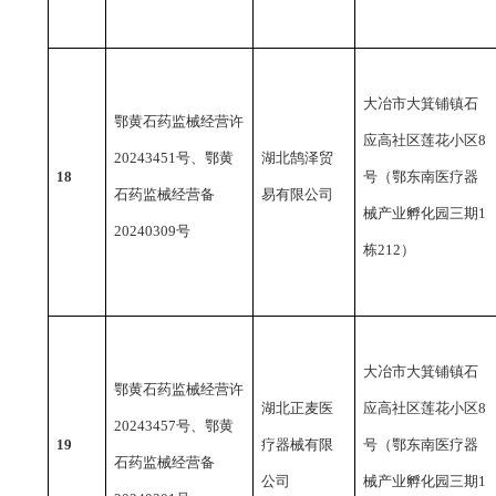
大冶市大箕铺镇石
鄂黄石药监械经营许
应高社区莲花小区
8
20243451号、鄂黄
湖北鹄泽贸
18
号（鄂东南医疗器
石药监械经营备
易有限公司
械产业孵化园三期1
20240309号
栋212）
大冶市大箕铺镇石
鄂黄石药监械经营许
湖北正麦医
应高社区莲花小区
8
20243457号、鄂黄
19
疗器械有限
号（鄂东南医疗器
石药监械经营备
公司
械产业孵化园三期1