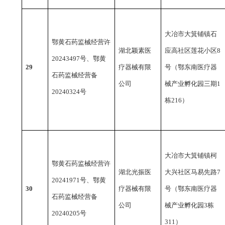
大冶市大箕铺镇石
鄂黄石药监械经营许
湖北颖素医
应高社区莲花小区
8
20243497号、鄂黄
29
疗器械有限
号（鄂东南医疗器
石药监械经营备
公司
械产业孵化园三期1
20240324号
栋216）
大冶市大箕铺镇柯
鄂黄石药监械经营许
湖北光振医
大兴社区马易先路
7
20241971号、鄂黄
30
疗器械有限
号（鄂东南医疗器
石药监械经营备
公司
械产业孵化园3栋
20240205号
311）