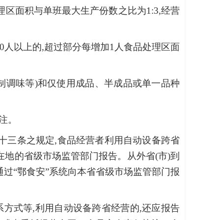
区面积与单班最大生产份数之比为1:3,经营
500人以上的,超过部分每增加1人食品处理区面
制调味等)和仅使用成品、半成品或单一品种
注。
十三条之规定,食品经营者利用自动设备跨省
在地的省级市场监管部门报告。从外省(市)到
通过“鄂食安”系统向本省省级市场监管部门报
方式等,利用自动设备跨省经营的,还应报告