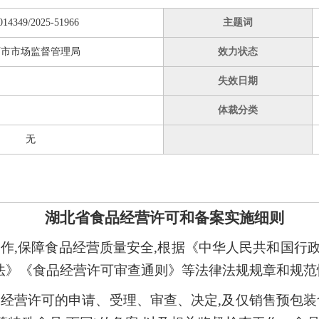
014349/2025-51966
主题词
石市市场监督管理局
效力状态
失效日期
体裁分类
无
湖北省食品经营许可和备案实施细则
作,保障食品经营质量安全,根据《中华人民共和国行
》《食品经营许可审查通则》等法律法规规章和规范性
经营许可的申请、受理、审查、决定,及仅销售预包装