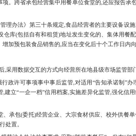
事项。跨省承包经营集中用餐单位食堂的,还应报告承
管理办法》第三十条规定,食品经营者的主要设备设施
设仓库(包括自有和租赁)地址发生变化的、集体用餐
、增加预包装食品销售的,应当在变化后十个工作日内
息后,采用数据交互的方式向经营所在地县级市场监管部
行政许可事项事中事后监管,对适用“告知承诺制”办
,建立“一企一档”信用档案,实施差异化监管,强化信
、承包(委托)经营企业、大宗食材供应、校外供餐单
进行处置。