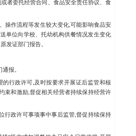
包或者委托经营合同、食品安全责任协议、食
、操作流程等发生较大变化,可能影响食品安
配送单位向学校、托幼机构供餐情况发生变化
向原发证部门报告。
门通报。
理的行政许可,及时按要求开展证后监管和核
用约束和激励,督促相关经营者持续保持经营许
位行政许可事项事中事后监管,督促持续保持