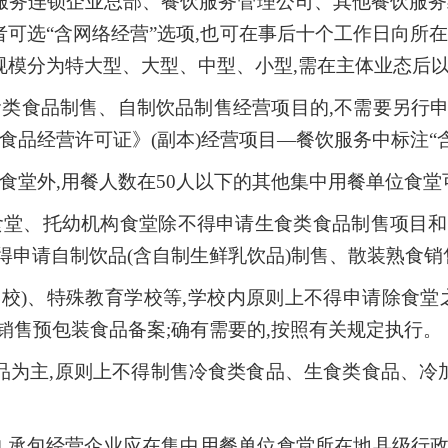
服务连锁企业总部、餐饮服务管理公司、其他餐饮服务
可选“含网络经营”选项,也可在事后十个工作日向所
规模分为特大型、大型、中型、小型,需在主体业态后
食类食品制售、自制饮品制售经营项目的,不需要另行
食品经营许可证》(副本)经营项目—餐饮服务中标注“
食堂外,用餐人数在50人以下的其他集中用餐单位食
食堂、托幼机构食堂除不得申请生食类食品制售项目
得申请自制饮品(含自制生鲜乳饮品)制售、散装熟食销
校)、特殊教育学校等,学校内原则上不得申请除食堂
销售预包装食品备案;确有需要的,按照有关规定执行。
为主,原则上不得制售冷食类食品、生食类食品、冷加
的,承包经营企业应在集中用餐单位食堂所在地县级行