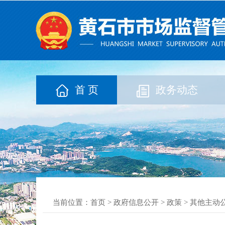
首 页
政务动态
当前位置：
首页
>
政府信息公开
>
政策
>
其他主动