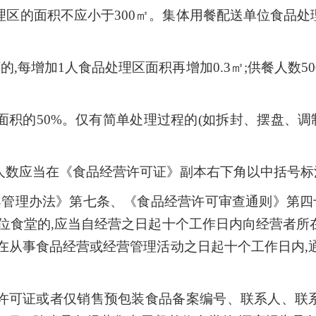
区的面积不应小于300㎡。集体用餐配送单位食品处理
下的,每增加1人食品处理区面积再增加0.3㎡;供餐人数
积的50%。仅有简单处理过程的(如拆封、摆盘、调
人数应当在《食品经营许可证》副本右下角以中括号标
案管理办法》第七条、《食品经营许可审查通则》第四
位食堂的,应当自经营之日起十个工作日内向经营者所
在从事食品经营或经营管理活动之日起十个工作日内,
许可证或者仅销售预包装食品备案编号、联系人、联系