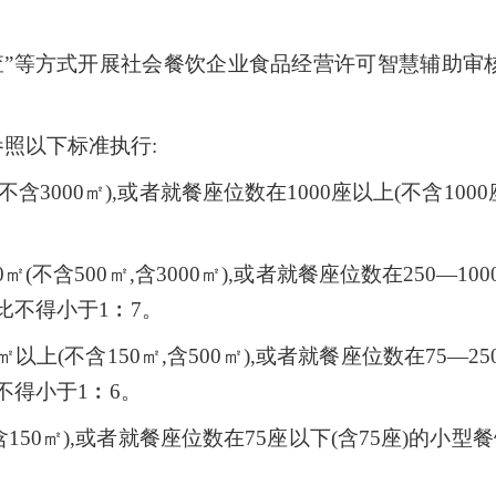
查”等方式开展社会餐饮企业食品经营许可智慧辅助审
参照以下标准执行:
不含3000㎡),或者就餐座位数在1000座以上(不含1
(不含500㎡,含3000㎡),或者就餐座位数在250—100
比不得小于1︰7。
以上(不含150㎡,含500㎡),或者就餐座位数在75—25
不得小于1︰6。
含150㎡),或者就餐座位数在75座以下(含75座)的