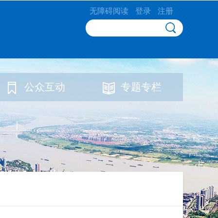
无障碍阅读
登录
注册
公众互动
专题专栏