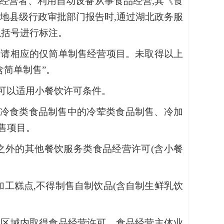
经营者、利用自动设备从事食品经营,其《食
在地县级行政审批部门报告时,通过湖北政务服
以括号进行标注。
申请相应的仅简单制售经营项目。未取得以上
含简单制售”。
堂可以适用小餐饮许可条件。
和冷食类食品制售中的冷荤类食品制售、冷加
售项目。
之外的其他餐饮服务类食品经营许可(含小餐
工糕点,不得制售自制饮品(含自制生鲜乳饮
政区域内取得食品经营许可。食品经营主体业