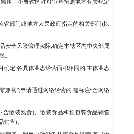
品摊贩、小餐饮的许可审查按照地方有关规定
监管部门或地方人民政府指定的相关部门(以
食品安全风险管理实际,确定本辖区内中央部属
限。
目确定;各具体业态经营面积相同的,主体业态
零兼营”;申请通过网络经营的,需标注“含网络
不含散装熟食)、散装食品和预包装食品销售
品销售)。