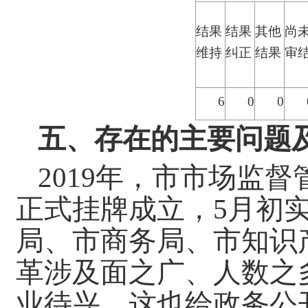
结果
结果
其他
尚
维持
纠正
结果
审
6
0
0
五、存在的主要问题
2019年，市市场监
正式挂牌成立，5月初
局、市商务局、市知识
革涉及面之广、人数之
业待兴，这也给政务公