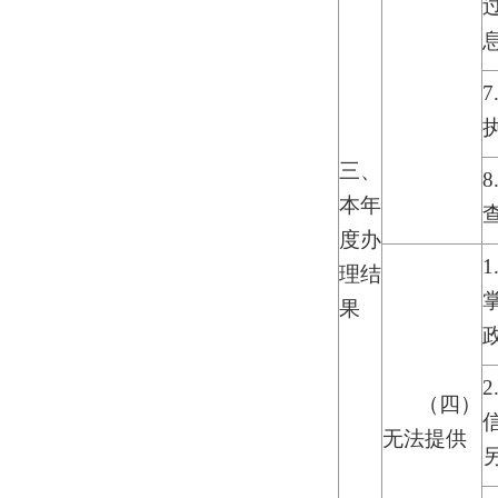
三、
本年
度办
理结
果
（四）
无法提供