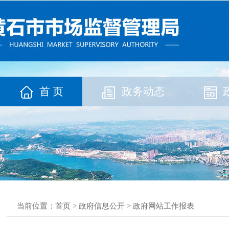
首 页
政务动态
当前位置：
首页
>
政府信息公开
>
政府网站工作报表