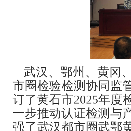
武汉、鄂州、黄冈
市圈检验检测协同监
订了黄石市2025年
一步推动认证检测与
强了武汉都市圈武鄂