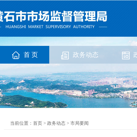
首 页
政务动态
当前位置：
首页
>
政务动态
>
市局要闻