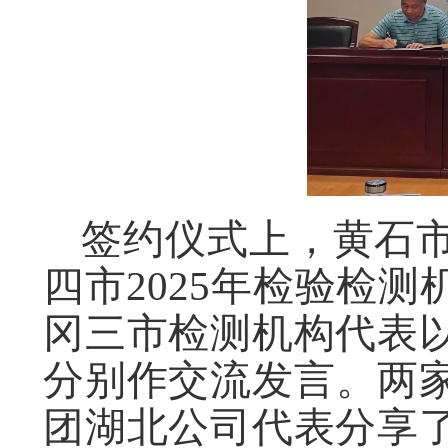
签约仪式上，黄石
四市2025年检验检
冈三市检测机构代表
分别作交流发言。两
团湖北公司代表分享