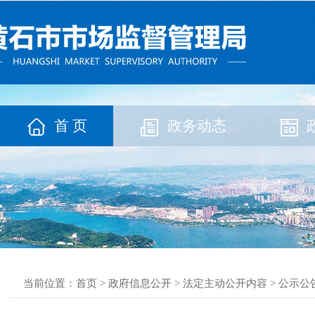
首 页
政务动态
当前位置：
首页
>
政府信息公开
>
法定主动公开内容
>
公示公