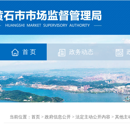
首 页
政务动态
当前位置：
首页
>
政府信息公开
>
法定主动公开内容
>
其他主