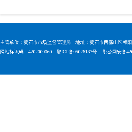
主管单位：黄石市市场监督管理局 地址：黄石市西塞山区颐阳路167
网站标识码：4202000060
鄂ICP备05026187号
鄂公网安备4202