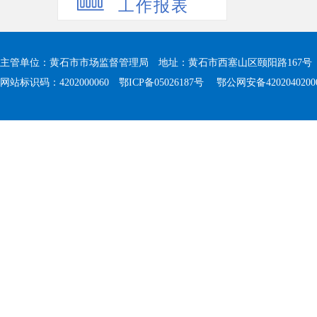
工作报表
主管单位：黄石市市场监督管理局 地址：黄石市西塞山区颐阳路167号 值班电
网站标识码：4202000060
鄂ICP备05026187号
鄂公网安备4202040200