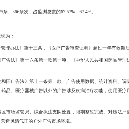
、366条次，占监测总数的67.57%、67.4%。
表现为：
告管理办法》第十三条，《医疗广告审查证明》超过一年有效期
国广告法》第十六条第一款第一项、《中华人民共和国药品管理
共和国广告法》第十一条第二款，广告使用数据、统计资料、调
、药品、医疗器械广告以外的广告涉及疾病治疗功能，使用医疗
城区市场监管局、综合执法支队处置，限期整改完成。对违法严
，营造风清气正的户外广告市场环境。