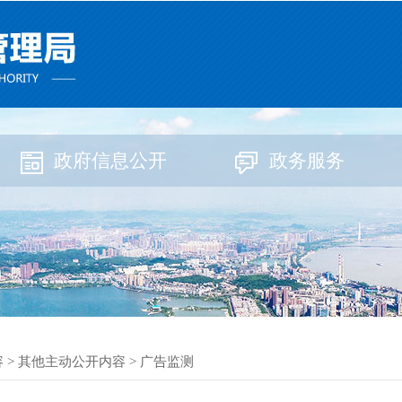
政府信息公开
政务服务
容
>
其他主动公开内容
>
广告监测