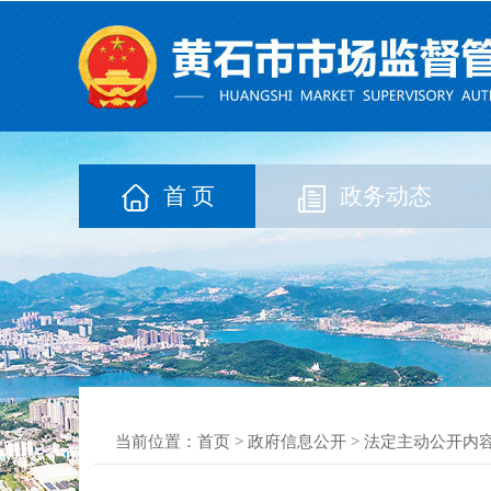
首 页
政务动态
当前位置：
首页
>
政府信息公开
>
法定主动公开内