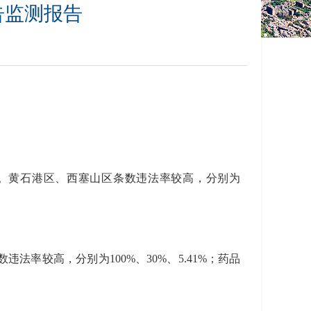
告监测报告
9%。黄石港区、西塞山区条数违法率较高，分别为
率较高，分别为100%、30%、5.41%；药品