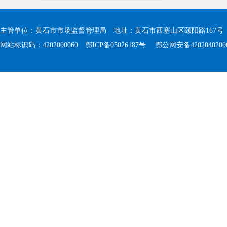
主管单位：黄石市市场监督管理局 地址：黄石市西塞山区颐阳路167号 值班电
网站标识码：4202000060
鄂ICP备05026187号
鄂公网安备4202040200