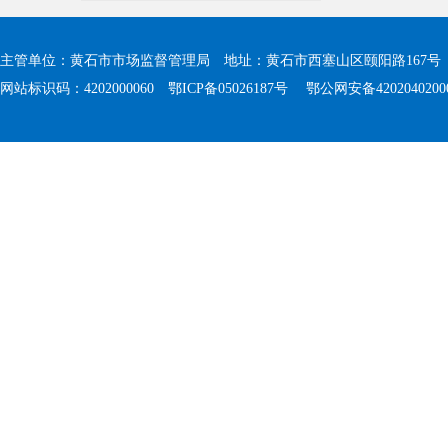
主管单位：黄石市市场监督管理局 地址：黄石市西塞山区颐阳路167号 值班电
网站标识码：4202000060
鄂ICP备05026187号
鄂公网安备4202040200