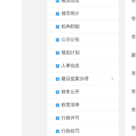
概况信息
市
领导简介
市
机构职能
市
公示公告
规划计划
新
人事信息
市
建议提案办理
市
财务公开
权责清单
市
行政许可
市
行政处罚