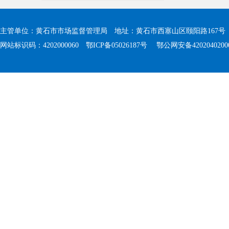
主管单位：黄石市市场监督管理局 地址：黄石市西塞山区颐阳路167号 值班电
网站标识码：4202000060
鄂ICP备05026187号
鄂公网安备4202040200