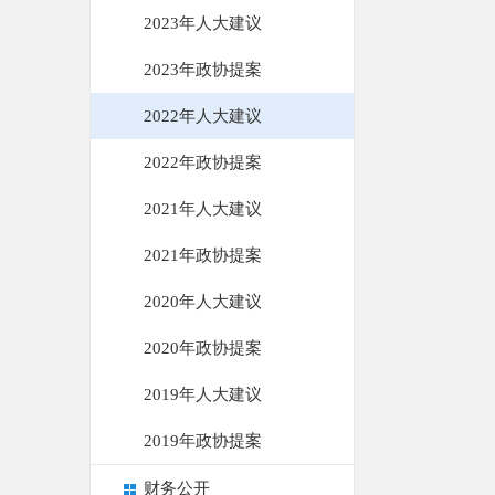
2023年人大建议
2023年政协提案
2022年人大建议
2022年政协提案
2021年人大建议
2021年政协提案
2020年人大建议
2020年政协提案
2019年人大建议
2019年政协提案
财务公开