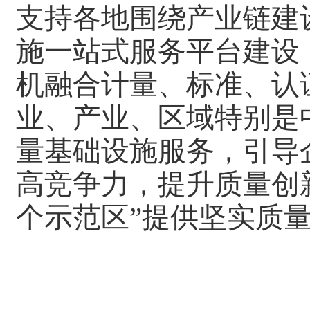
支持各地围绕产业链建
施一站式服务平台建设
机融合计量、标准、认
业、产业、区域特别是
量基础设施服务，引导
高竞争力，提升质量创
个示范区”提供坚实质
黄