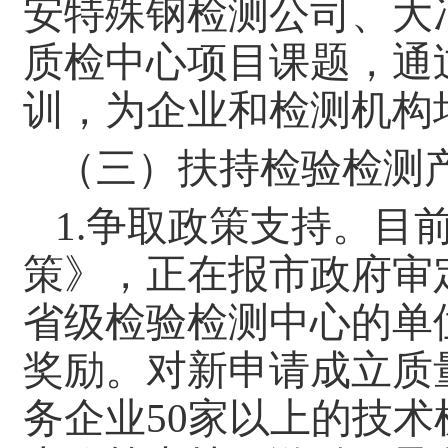
安特殊钢检测公司、大
质检中心项目课题，通
训，为企业和检测机构
（三）扶持检验检测
1.争取政策支持。目
策》，正在报市政府审
省级检验检测中心的单位
奖励。对新申请成立质
务企业50家以上的技术