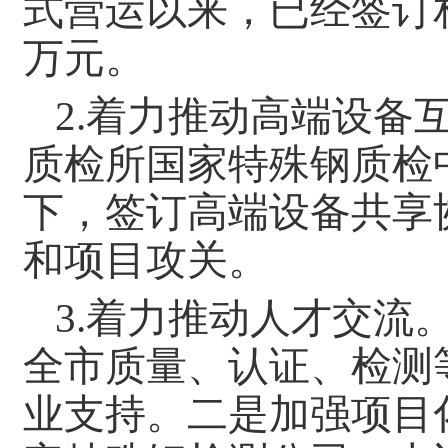
式营运以来，已经签订相
万元。
2.着力推动高端设备
质检所国家特殊钢质检
下，签订高端设备共享
和项目攻关。
3.着力推动人才交流
全市质量、认证、检测
业支持。二是加强项目