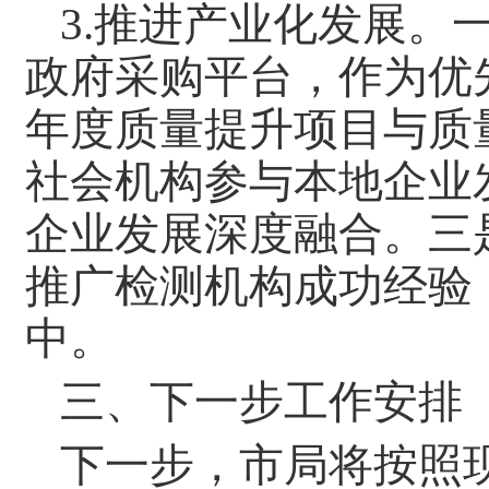
3.推进产业化发展。
政府采购平台，作为优
年度质量提升项目与质
社会机构参与本地企业
企业发展深度融合。三
推广检测机构成功经验
中。
三、下一步工作安排
下一步，市局将按照