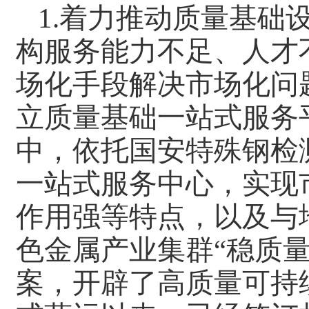
1.着力推动质量基础
构服务能力不足、人才
场化手段解决市场化问
立质量基础一站式服务
中，依托国安特殊钢检
一站式服务中心，实现
作用强等特点，以及与
色金属产业集群“稳质
案，开辟了高质量可持