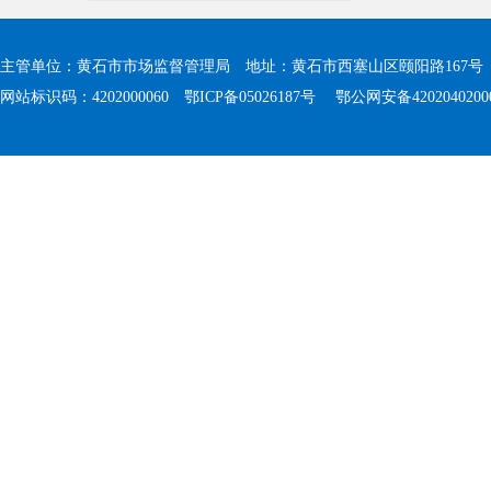
主管单位：黄石市市场监督管理局 地址：黄石市西塞山区颐阳路167号 值班电
网站标识码：4202000060
鄂ICP备05026187号
鄂公网安备4202040200