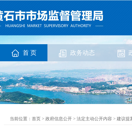
首 页
政务动态
当前位置：
首页
>
政府信息公开
>
法定主动公开内容
>
建议提