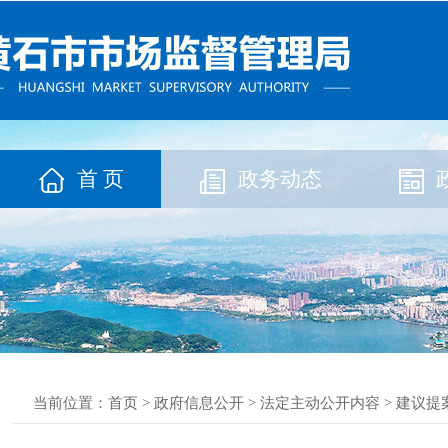
首 页
政务动态
当前位置：
首页
>
政府信息公开
>
法定主动公开内容
>
建议提