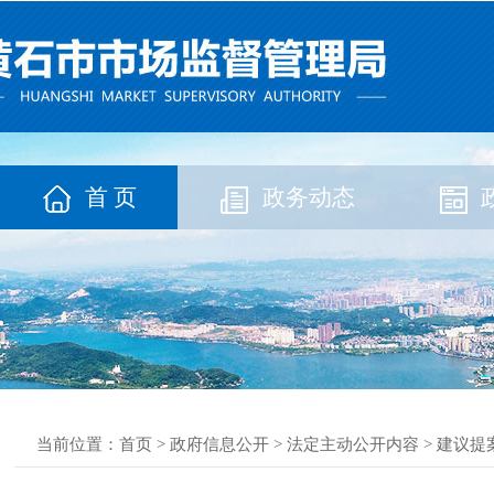
首 页
政务动态
当前位置：
首页
>
政府信息公开
>
法定主动公开内容
>
建议提