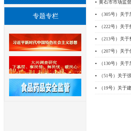
黄石市市场监督
（305号）关
专题专栏
（222号）关
（213号）关
（207号）关
（130号）关
（51号）关于
（19号）关于