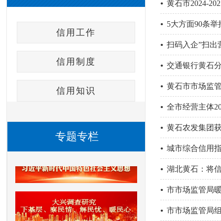
黄石市2024-
5大方面90条
信用工作
扫码入企”扫出
信用制度
交通银行黄石分
黄石市市场监管
信用知识
划》...
全市经营主体2
黄石农发集团获
专题专栏
城市综合信用指
湖北黄石：将信
市市场监管局
市市场监管局