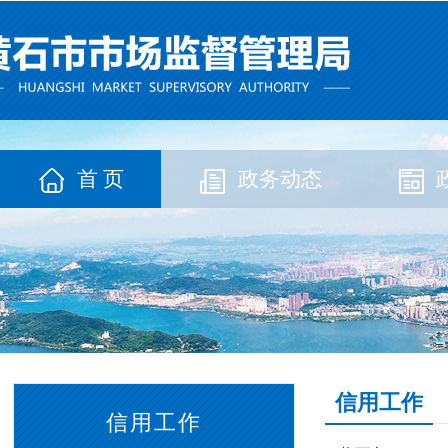
首 页
政务动态
信用工作
信用工作