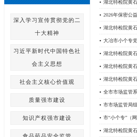
湖北特检院黄
2026年保密
深入学习宣传贯彻党的二
湖北特检院黄石
十大精神
大冶市小个专党
习近平新时代中国特色社
湖北特检院黄石
会主义思想
湖北特检院黄
湖北特检院黄
社会主义核心价值观
全市市场监管
质量强市建设
市市场监管局
知识产权强市建设
市“小个专”（
私...
湖北特检院黄
食品药品安全监管