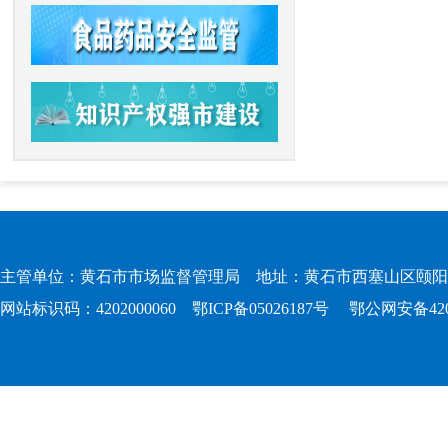
主管单位：黄石市市场监督管理局 地址：黄石市西塞山区颐阳路167
网站标识码：4202000060
鄂ICP备05026187号
鄂公网安备4202