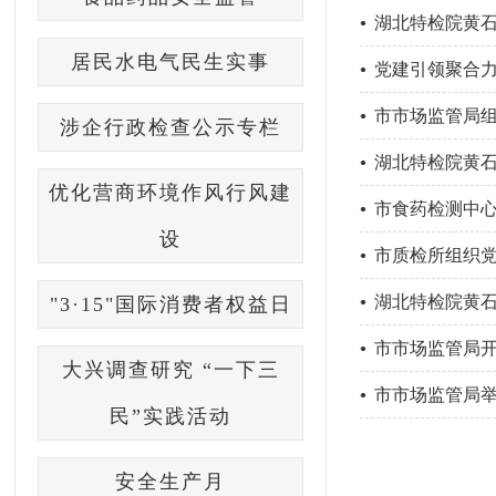
湖北特检院黄石
居民水电气民生实事
党建引领聚合力
党...
市市场监管局组
涉企行政检查公示专栏
湖北特检院黄石
优化营商环境作风行风建
市食药检测中心
设
市质检所组织党
湖北特检院黄石
"3·15"国际消费者权益日
市市场监管局开
大兴调查研究 “一下三
市市场监管局
民”实践活动
安全生产月