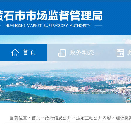
首 页
政务动态
当前位置：
首页
>
政府信息公开
>
法定主动公开内容
>
建议提