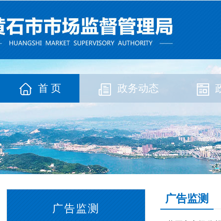
首 页
政务动态
广告监测
广告监测