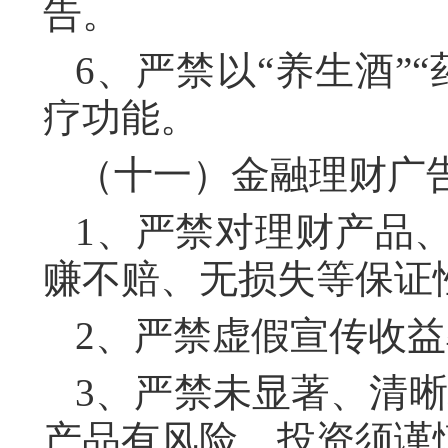
告。
6、严禁以“养生酒”
疗功能。
（十一）金融理财广
1、严禁对理财产品
赚不赔、无损失等保证
2、严禁虚假宣传收
3、严禁未显著、清
产品有风险、投资须谨