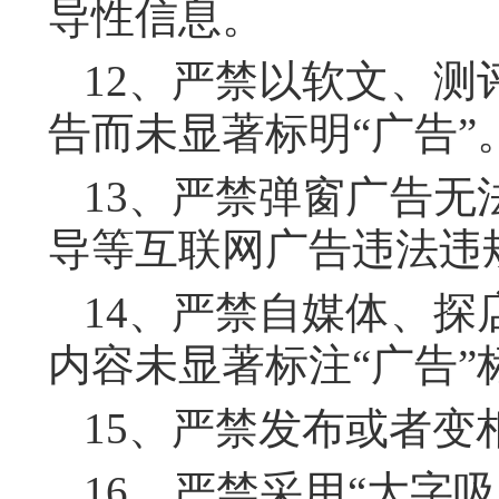
导性信息。
12、严禁以软文、
告而未显著标明“广告”
13、严禁弹窗广告
导等互联网广告违法违
14、严禁自媒体、
内容未显著标注“广告
15、严禁发布或者变
16、严禁采用“大字