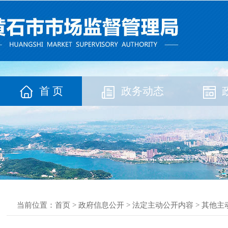
首 页
政务动态
当前位置：
首页
>
政府信息公开
>
法定主动公开内容
>
其他主