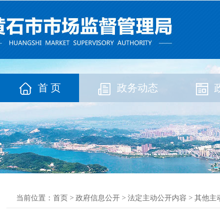
首 页
政务动态
当前位置：
首页
>
政府信息公开
>
法定主动公开内容
>
其他主